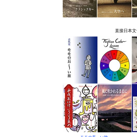
​直接日本